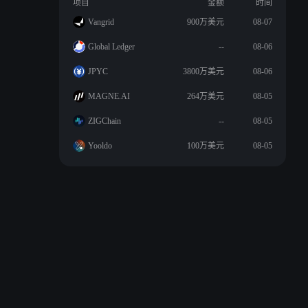
项目
金额
时间
Vangrid
900万美元
08-07
Global Ledger
--
08-06
JPYC
3800万美元
08-06
MAGNE.AI
264万美元
08-05
ZIGChain
--
08-05
Yooldo
100万美元
08-05