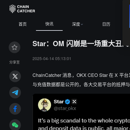
快讯
BTC
$64,923.50
-0.06%
首页
深度
日历
Star：OM 闪崩是一场重大丑
2025-04-14 05:13:01
分享至
ChainCatcher 消息，
OKX CEO Star 
与充值数据都是公开的，各大交易平台的抵押与清