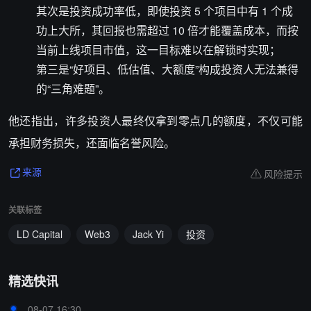
其次是投资成功率低，即使投资 5 个项目中有 1 个成
功上大所，其回报也需超过 10 倍才能覆盖成本，而按
当前上线项目市值，这一目标难以在解锁时实现；
第三是“好项目、低估值、大额度”构成投资人无法兼得
的“三角难题”。
他还指出，许多投资人最终仅拿到零点几的额度，不仅可能
承担财务损失，还面临名誉风险。
风险提示
来源
关联标签
LD Capital
Web3
Jack Yi
投资
精选快讯
08-07 16:30