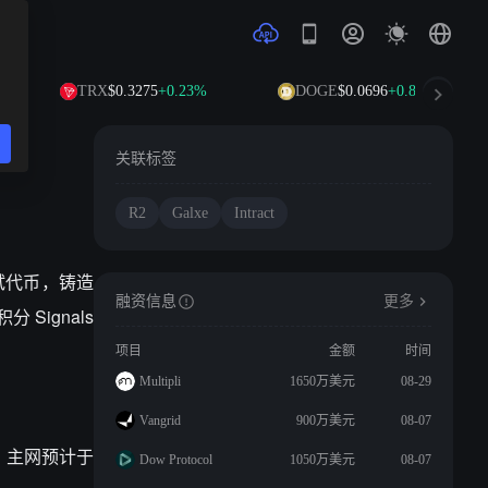
TRX
$0.3275
+0.23%
DOGE
$0.0696
+0.85%
关联标签
R2
Galxe
Intract
测试代币，铸造
融资信息
更多
 Signals
项目
金额
时间
Multipli
1650万美元
08-29
Vangrid
900万美元
08-07
。主网预计于
Dow Protocol
1050万美元
08-07