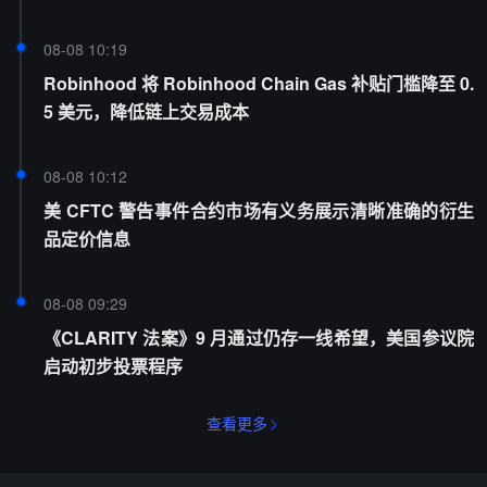
08-08 10:19
Robinhood 将 Robinhood Chain Gas 补贴门槛降至 0.
5 美元，降低链上交易成本
08-08 10:12
美 CFTC 警告事件合约市场有义务展示清晰准确的衍生
品定价信息
08-08 09:29
《CLARITY 法案》9 月通过仍存一线希望，美国参议院
启动初步投票程序
查看更多