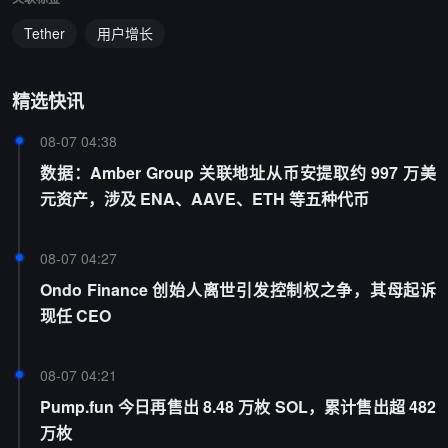
Tether
用户增长
精选快讯
08-07 04:38
数据：Amber Group 关联地址从币安提取约 997 万美
元资产，涉及 ENA、AAVE、ETH 等五种代币
08-07 04:27
Ondo Finance 创始人离世引发控制权之争，其母起诉
现任 CEO
08-07 04:21
Pump.fun 今日再售出 8.48 万枚 SOL，累计售出超 482
万枚