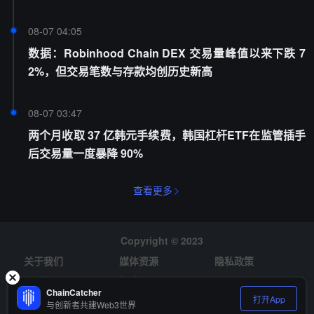
08-07 04:05
数据：Robinhood Chain DEX 交易量峰值以来下跌 7
2%，但交易笔数与存款均创历史新高
08-07 03:47
两个月收取 37 亿韩元手续费，韩国杠杆ETF在监管插手
后交易量一度暴降 90%
查看更多
Copyright © 2023
关于我们
媒体资源
隐私政策
风险提示
招聘
ChainCatcher
打开App
与创新者共建Web3世界