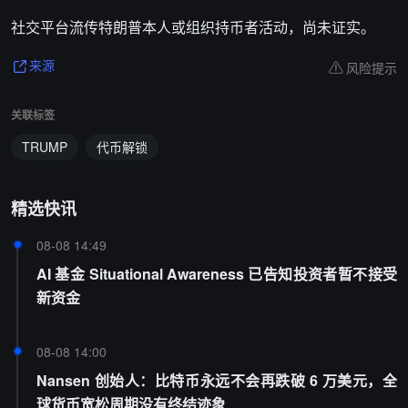
社交平台流传特朗普本人或组织持币者活动，尚未证实。
风险提示
来源
关联标签
TRUMP
代币解锁
精选快讯
08-08 14:49
AI 基金 Situational Awareness 已告知投资者暂不接受
新资金
08-08 14:00
Nansen 创始人：比特币永远不会再跌破 6 万美元，全
球货币宽松周期没有终结迹象