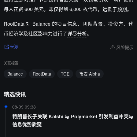
每人花费 600 美元，却仅得到 6,000 枚代币，远低于预期。
RootData 对 Balance 的项目信息、团队背景、投资方、代
币经济学及社区影响力进行了
详尽分析
。
风险提示
来源
关联标签
Balance
RootData
TGE
币安 Alpha
精选快讯
08-09 09:38
特朗普长子关联 Kalshi 与 Polymarket 引发利益冲突与
信息优势质疑