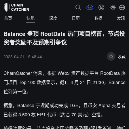
快讯
首页
深度
日历
数据
发现
Balance 登顶 RootData 热门项目榜首，节点投
资者奖励不及预期引争议
2025-04-21 15:48:44
收藏
ChainCatcher 消息，
根据 Web3 资产数据平台
RootData
热
门项目 Top 100 数据显示，截止 4 月 21 日 21:30，Balance
位列第一位。
据悉，Balance 于近期成功完成 TGE，且币安 Alpha 交易者
已获得 3,500 枚 EPT 代币（约合 70 美元）空投。
值得注意的是，节点投资者因奖励不及预期引发不满，他们