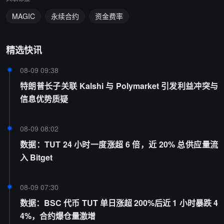
MAGIC
永续合约
资金费率
精选快讯
08-09 09:38
特朗普长子关联 Kalshi 与 Polymarket 引发利益冲突与
信息优势质疑
08-09 08:02
数据：TUT 24 小时一度涨超 6 倍，近 20% 总供应量流
入 Bitget
08-09 07:30
数据：BSC 代币 TUT 单日涨超 200%后近 1 小时暴跌 4
4%，合约爆仓量激增