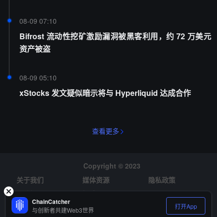
08-09 07:10
Bifrost 流动性挖矿激励漏洞被黑客利用，约 72 万美元
资产被盗
08-09 05:10
xStocks 发文疑似暗示将与 Hyperliquid 达成合作
查看更多
Copyright © 2023
关于我们
媒体资源
隐私政策
风险提示
招聘
ChainCatcher
打开App
与创新者共建Web3世界