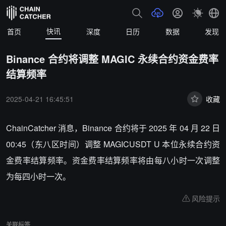
快讯
首页
深度
日历
数据
发现
Binance 合约将调整 MAGIC 永续合约资金费率
结算频率
2025-04-21 16:45:51
收藏
ChainCatcher 消息，Binance 合约将于 2025 年 04 月 22 日
00:45（东八区时间）调整 MAGICUSDT U 本位永续合约资
金费率结算频率。资金费率结算频率将由每八小时一次调整
为每四小时一次。
风险提示
关联标签