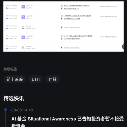
关联标签
链上追踪
ETH
巨鲸
精选快讯
08-08 14:49
AI 基金 Situational Awareness 已告知投资者暂不接受
新资金