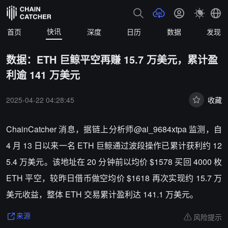
快讯
首页
深度
日历
数据
发现
数据：ETH 巨鲸平空再赚 15.7 万美元，累计盈
利逾 141 万美元
2025-04-22 04:28:45
收藏
ChainCatcher 消息，据链上分析师@ai_9684xtpa 监测，自
4 月 13 日以来一名 ETH 巨鲸通过波段操作已累计获利约 12
5.4 万美元。该地址在 20 分钟前以均价 $1578 买回 4000 枚
ETH 平空，较昨日借币做空均价 $1618 再次实现约 15.7 万
美元收益，整体 ETH 交易累计盈利达 141.1 万美元。
风险提示
来源