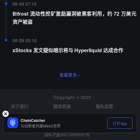
08-09 07:10
Bifrost 流动性挖矿激励漏洞被黑客利用，约 72 万美元
资产被盗
08-09 05:10
xStocks 发文疑似暗示将与 Hyperliquid 达成合作
查看更多
Copyright © 2023
关于我们
媒体资源
隐私政策
风险提示
招聘
ChainCatcher
打开App
与创新者共建Web3世界
琼ICP备2021009392号