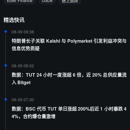
Euler Finance
USDe
链上追踪
精选快讯
08-09 09:38
特朗普长子关联 Kalshi 与 Polymarket 引发利益冲突与
信息优势质疑
08-09 08:02
数据：TUT 24 小时一度涨超 6 倍，近 20% 总供应量流
入 Bitget
08-09 07:30
数据：BSC 代币 TUT 单日涨超 200%后近 1 小时暴跌 4
4%，合约爆仓量激增