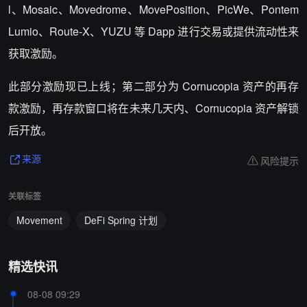
l、Mosaic、Movedrome、MovePosition、PicWe、Pontem
Lumio、Route-X、YUZU 等 Dapp 进行交易或提供流动性来
获取激励。
此部分激励现已上线；第二部分为 Cornucopia 资产的再存
款激励，再存款窗口将在未来几天内、Cornucopia 资产解锁
后开放。
风险提示
来源
关联标签
Movement
DeFi Spring 计划
精选快讯
08-08 09:29