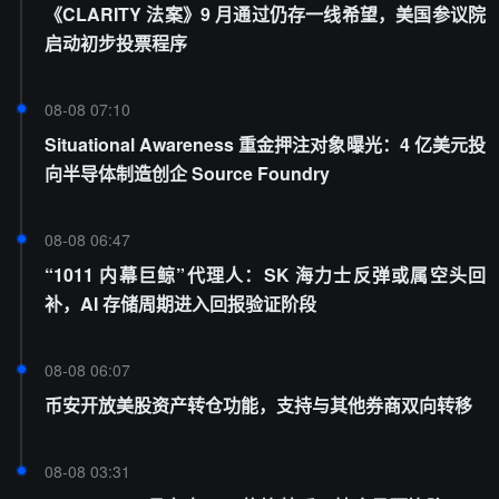
《CLARITY 法案》9 月通过仍存一线希望，美国参议院
启动初步投票程序
08-08 07:10
Situational Awareness 重金押注对象曝光：4 亿美元投
向半导体制造创企 Source Foundry
08-08 06:47
“1011 内幕巨鲸”代理人：SK 海力士反弹或属空头回
补，AI 存储周期进入回报验证阶段
08-08 06:07
币安开放美股资产转仓功能，支持与其他券商双向转移
08-08 03:31