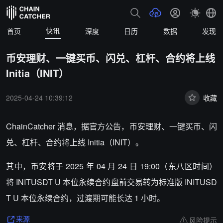
快讯
首页
深度
日历
数据
发现
币安理财、一键买币、闪兑、杠杆、合约将上线
Initia（INIT）
2025-04-24 10:39:12
收藏
ChainCatcher 消息，
据官方公告，币安理财、一键买币、闪
兑、杠杆、合约将上线 Initia（INIT）。
其中，币安将于 2025 年 04 月 24 日 19:00（东八区时间）
将 INITUSDT U 本位永续合约盘前交易转为标准版 INITUSD
T U 本位永续合约，过渡期可能长达 1 小时。
风险提示
来源