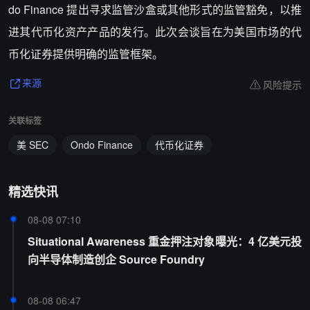
do Finance 提出寻求监管沙盒或其他形式的监管豁免，以推
进其代币化资产产品的发行。此次会谈旨在为美国市场的代
币化证券提供明确的监管框架。
风险提示
来源
关联标签
美 SEC
Ondo Finance
代币化证券
精选快讯
08-08 07:10
Situational Awareness 重金押注对象曝光：4 亿美元投
向半导体制造创企 Source Foundry
08-08 06:47