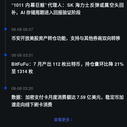
“1011 内幕巨鲸”代理人：SK 海力士反弹或属空头回
补，AI 存储周期进入回报验证阶段
08-08 06:07
币安开放美股资产转仓功能，支持与其他券商双向转移
08-08 03:31
BitFuFu：7 月产出 112 枚比特币，持仓量环比降 21%
至 1314 枚
08-08 03:20
数据：加密支付卡月度消费额达 7.59 亿美元，稳定币加
速走向线下刷卡消费
查看更多