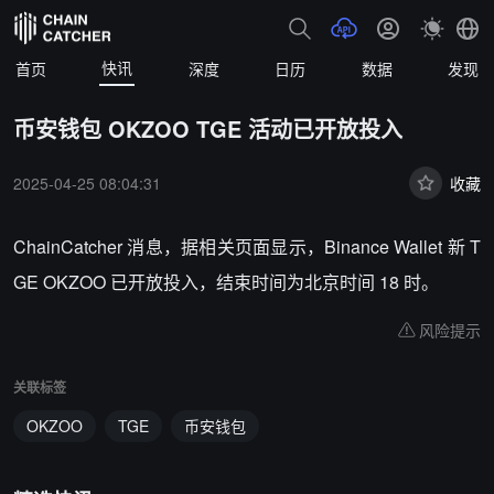
快讯
首页
深度
日历
数据
发现
币安钱包 OKZOO TGE 活动已开放投入
2025-04-25 08:04:31
收藏
ChainCatcher 消息，据相关页面显示，Binance Wallet 新 T
GE OKZOO 已开放投入，结束时间为北京时间 18 时。
风险提示
关联标签
OKZOO
TGE
币安钱包