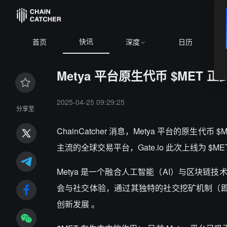
快讯
首页
深度
日历
Metya 平台原生代币 $MET 正式
2025-04-25 09:29:25
分享至
ChainCatcher 消息，Metya 平台的原生代币
主流的全球交易平台，Gate.io 此次上线为 $
Metya 是一个融合人工智能（AI）与区块链技术的
会与社交体验，通过其独特的社交挖矿机制（即“
创新发展 。