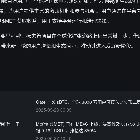
已吸引数百万用户 ，全球社区影响力迅速扩张。作为 Metya 生态的
场景，为用户提供丰富的激励机制和参与机会 。用户通过在平台
押 $MET 获取收益，用于支持平台运行和治理决策。
态发展的重要里程碑，标志着项目在全球化扩张道路上迈出关键一步。借助 Ga
ya 带来新一轮的用户增长和生态活力，推动其进入发展新阶段。
Gate 上线 sBTC，全球 3000 万用户可接入比特币二
2025-09-23 06:09
元代币销售，于
MetYa ($MET) 已在 MEXC 上线，最高触及 0.1798 
报 0.162 USDT，涨幅达 350%
2025-06-27 10:40