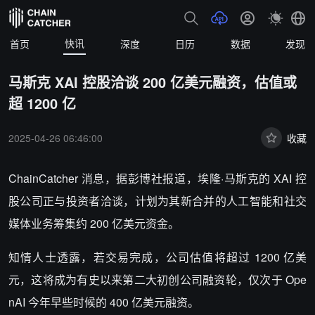
快讯
首页
深度
日历
数据
发现
马斯克 XAI 控股洽谈 200 亿美元融资，估值或
超 1200 亿
2025-04-26 06:46:00
收藏
ChainCatcher 消息，据彭博社报道，埃隆·马斯克的 XAI 控
股公司正与投资者洽谈，计划为其新合并的人工智能和社交
媒体业务筹集约 200 亿美元资金。
知情人士透露，若交易完成，公司估值将超过 1200 亿美
元，这将成为有史以来第二大初创公司融资轮，仅次于 Ope
nAI 今年早些时候的 400 亿美元融资。