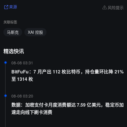
风险提示
来源
关联标签
马斯克
XAI 控股
精选快讯
08-08 03:31
BitFuFu：7 月产出 112 枚比特币，持仓量环比降 21%
至 1314 枚
08-08 03:20
数据：加密支付卡月度消费额达 7.59 亿美元，稳定币加
速走向线下刷卡消费