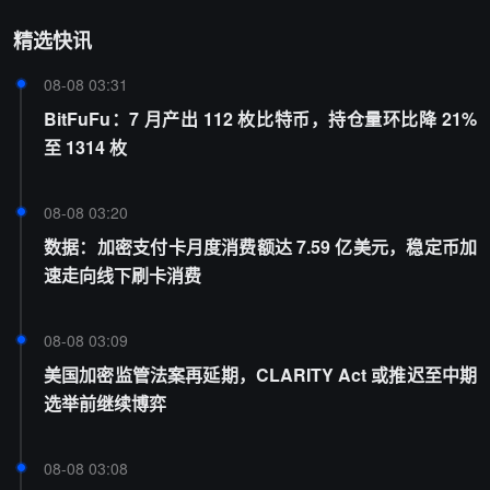
精选快讯
08-08 03:31
BitFuFu：7 月产出 112 枚比特币，持仓量环比降 21%
至 1314 枚
08-08 03:20
数据：加密支付卡月度消费额达 7.59 亿美元，稳定币加
速走向线下刷卡消费
08-08 03:09
美国加密监管法案再延期，CLARITY Act 或推迟至中期
选举前继续博弈
08-08 03:08