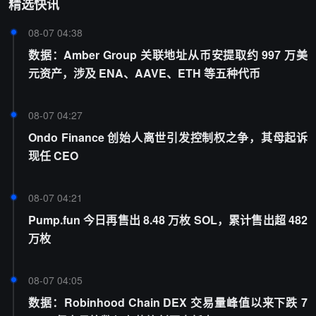
精选快讯
08-07 04:38
数据：Amber Group 关联地址从币安提取约 997 万美
元资产，涉及 ENA、AAVE、ETH 等五种代币
08-07 04:27
Ondo Finance 创始人离世引发控制权之争，其母起诉
现任 CEO
08-07 04:21
Pump.fun 今日再售出 8.48 万枚 SOL，累计售出超 482
万枚
08-07 04:05
数据：Robinhood Chain DEX 交易量峰值以来下跌 7