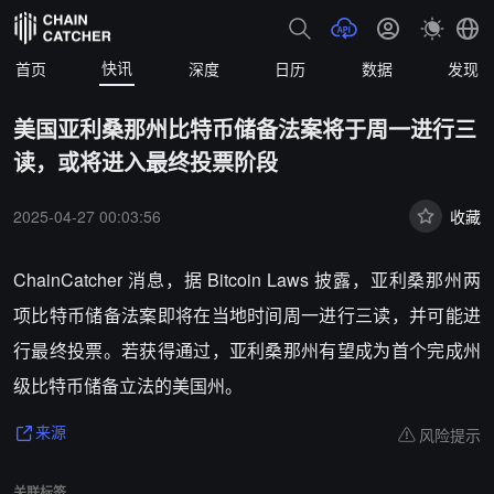
快讯
首页
深度
日历
数据
发现
美国亚利桑那州比特币储备法案将于周一进行三
读，或将进入最终投票阶段
2025-04-27 00:03:56
收藏
ChainCatcher 消息，据 Bitcoin Laws 披露，亚利桑那州两
项比特币储备法案即将在当地时间周一进行三读，并可能进
行最终投票。若获得通过，亚利桑那州有望成为首个完成州
级比特币储备立法的美国州。
风险提示
来源
关联标签