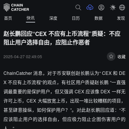
快讯
首页
深度
日历
数据
发现
赵长鹏回应“CEX 不应有上币流程”质疑：不应
阻止用户选择自由，应阻止作恶者
2025-04-27 02:49:05
收藏
ChainCatcher 消息，对于币安联创赵长鹏认为“ CEX 和 DE
X 不应有上币流程”的观点，有社区用户质疑赵长鹏 “一直强
调最重要的是保护用户，但又强调 CEX 应该像 DEX 一样无
许可上币，CEX 大幅放宽上币，出现一堆比较糟糕的项目，
甚至肆意操纵，如何保护用户？”。对此赵长鹏回应道：“不
应该阻止用户的选择自由，但应极力阻止企图伤害用户的
人。”