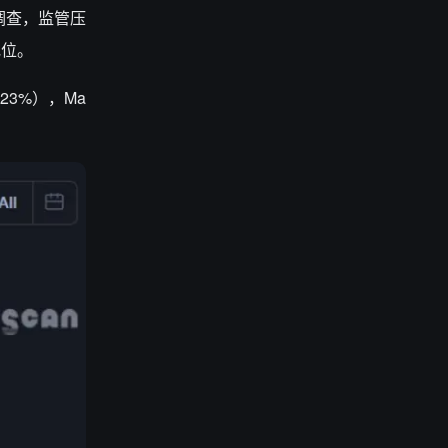
的调查，监管压
地位。
（23%），Ma