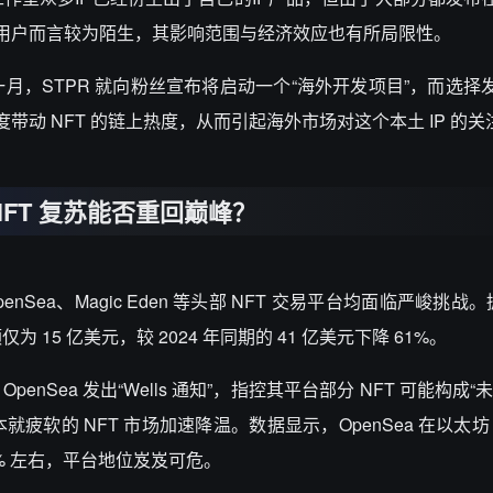
对于中文用户而言较为陌生，其影响范围与经济效应也有所局限性。
今年一月，STPR 就向粉丝宣布将启动一个“海外开发项目”，而选
热度带动 NFT 的链上热度，从而引起海外市场对这个本土 IP 的关
a，NFT 复苏能否重回巅峰？
ea、Magic Eden 等头部 NFT 交易平台均面临严峻挑战。据 C
为 15 亿美元，较 2024 年同期的 41 亿美元下降 61%。
OpenSea 发出“Wells 通知”，指控其平台部分 NFT 可能构成
软的 NFT 市场加速降温。数据显示，OpenSea 在以太坊 
 20% 左右，平台地位岌岌可危。