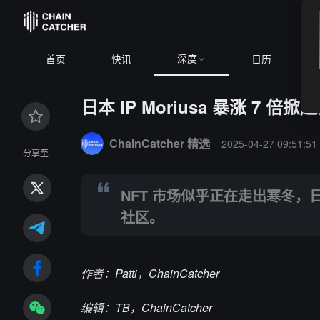
深度
BTC
$65,078.74
+0.95%
首页
快讯
日历
日本 IP Moriusa 暴涨 7
Summary:
NFT 市场似乎正在走出寒冬，日本热门 IP Mo
ChainCatcher 精选
2025-04-27 09:51:51
分享至
NFT 市场似乎正在走出寒冬，日本热门
社区。
作者：Patti，ChainCatcher
编辑：TB，ChainCatcher