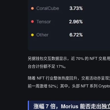
另据钱包交互数据显示，近 70% 的 NFT 交易用户选择
台合计份额不足 17%。
随着 NFT 行业整体热度回升，交易活动亦呈现复苏迹
前一周激增 52%；其中，头部 NFT 系列 Crypt
涨幅 7 倍，Morius 能否走出