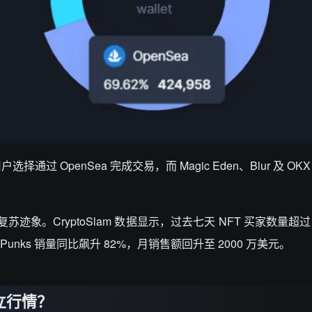
通过 OpenSea 完成交易，而 Magic Eden、Blur 及 OKX
象。CryptoSlam 数据显示，过去七天 NFT 买家数量超过 3
oPunks 销量同比飙升 82%，月销售额回升至 2000 万美元。
独立行情？