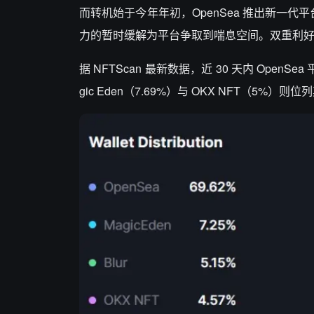
而转机始于今年年初，OpenSea 推出新一代平台
力的暂时缓解为平台争取到喘息空间。双重利好下，
据 NFTScan 最新数据，近 30 天内 Open
gic Eden（7.69%）与 OKX NFT（5%）则