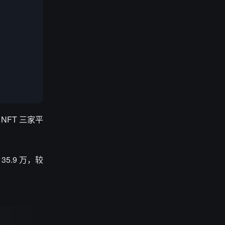
 NFT 三家平
5.9 万，较