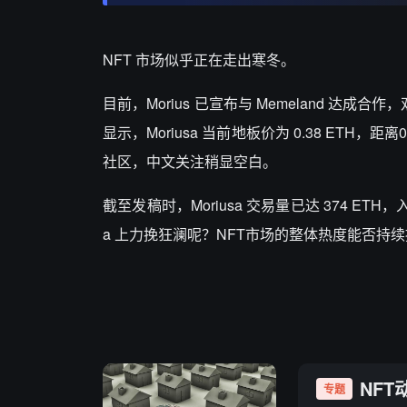
NFT 市场似乎正在走出寒冬。
目前，Morius 已宣布与 Memeland 达成合作
显示，Moriusa 当前地板价为 0.38 ET
社区，中文关注稍显空白。
截至发稿时，Moriusa 交易量已达 374 ETH，入
a 上力挽狂澜呢？NFT市场的整体热度能否持
NFT
专题