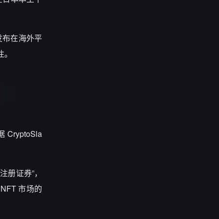
择发布在海外平
注。
ryptoSla
“未注册证券”，
NFT 市场的