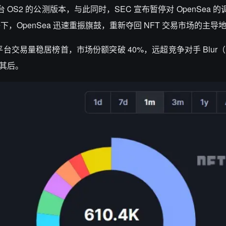
 OS2 的公测版本，与此同时，SEC 宣布暂停对 OpenSea 
OpenSea 迅速重振旗鼓，重新夺回 NFT 交易市场的主导
Sea 平台交易量稳居榜首，市场份额突破 40%，远超竞争对手 Blur
位列其后。