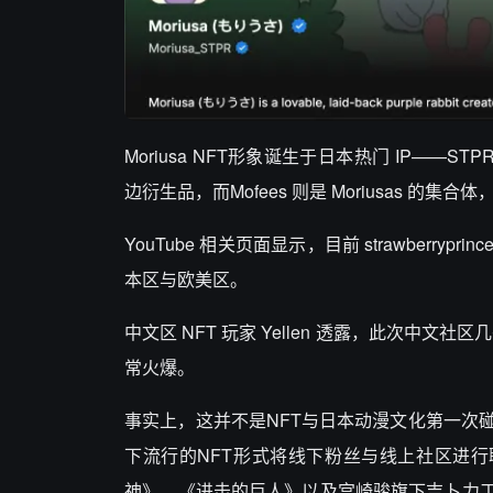
Moriusa NFT形象诞生于日本热门 IP——ST
边衍生品，而Mofees 则是 Moriusas 的集合
YouTube 相关页面显示，目前 strawber
本区与欧美区。
中文区 NFT 玩家 Yellen 透露，此次中文社区几
常火爆。
事实上，这并不是NFT与日本动漫文化第一次
下流行的NFT形式将线下粉丝与线上社区进行
神》、《进击的巨人》以及宫崎骏旗下吉卜力工