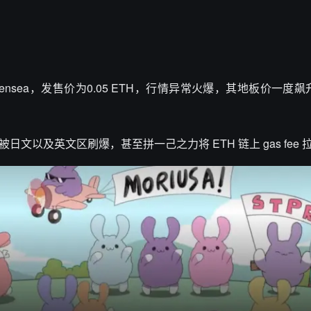
ensea，发售价为0.05 ETH，行情异常火爆，其地板价一度飙升至 
被日文以及英文区刷爆，甚至拼一己之力将 ETH 链上 gas fee 