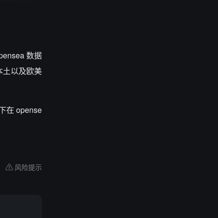
ensea 数据
本本土以及欧美
在 opense
风险提示