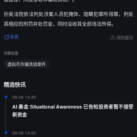
孙吴法院依法判处涉案人员犯掩饰、隐瞒犯罪所得罪，判处
其相应的刑罚并处罚金，同时没收其全部违法所得。
风险提示
来源
关联标签
虚拟币诈骗洗钱案件
精选快讯
08-08 14:49
AI 基金 Situational Awareness 已告知投资者暂不接受
新资金
08-08 14:00