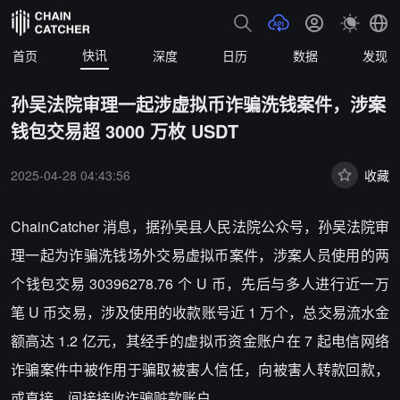
快讯
首页
深度
日历
数据
发现
孙吴法院审理一起涉虚拟币诈骗洗钱案件，涉案
钱包交易超 3000 万枚 USDT
2025-04-28 04:43:56
收藏
ChainCatcher 消息，据孙吴县人民法院公众号，孙吴法院审
理一起为诈骗洗钱场外交易虚拟币案件，涉案人员使用的两
个钱包交易 30396278.76 个 U 币，先后与多人进行近一万
笔 U 币交易，涉及使用的收款账号近 1 万个，总交易流水金
额高达 1.2 亿元，其经手的虚拟币资金账户在 7 起电信网络
诈骗案件中被作用于骗取被害人信任，向被害人转款回款，
或直接、间接接收诈骗赃款账户。