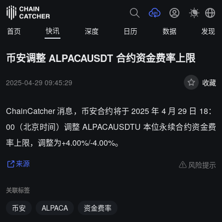
快讯
首页
深度
日历
数据
发现
币安调整 ALPACAUSDT 合约资金费率上限
2025-04-29 09:45:29
收藏
ChainCatcher 消息，币安合约将于 2025 年 4 月 29 日 18：
00（北京时间）调整 ALPACAUSDTU 本位永续合约资金费
率上限，调整为+4.00%/-4.00%。
风险提示
来源
关联标签
币安
ALPACA
资金费率