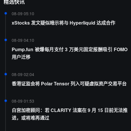
精选快讯
08-09 05:10
xStocks 发文疑似暗示将与 Hyperliquid 达成合作
08-09 04:10
Pump.fun 被爆每月支付 3 万美元固定报酬吸引 FOMO
用户迁移
08-09 02:04
香港证监会将 Polar Tensor 列入可疑虚拟资产交易平台
08-09 01:53
白宫加密顾问：若 CLARITY 法案在 9 月 15 日前无法推
进，或将难再通过