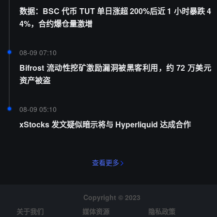
数据：BSC 代币 TUT 单日涨超 200%后近 1 小时暴跌 4
4%，合约爆仓量激增
08-09 07:10
Bifrost 流动性挖矿激励漏洞被黑客利用，约 72 万美元
资产被盗
08-09 05:10
xStocks 发文疑似暗示将与 Hyperliquid 达成合作
查看更多
Copyright © 2023
关于我们
媒体资源
隐私政策