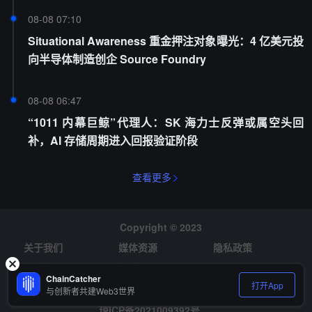
08-08 07:10
Situational Awareness 重金押注对象曝光：4 亿美元投
向半导体制造创企 Source Foundry
08-08 06:47
“1011 内幕巨鲸”代理人：SK 海力士反弹或属空头回
补，AI 存储周期进入回报验证阶段
查看更多
Copyright © 2023
关于我们
媒体资源
隐私政策
风险提示
招聘
ChainCatcher
打开App
与创新者共建Web3世界
琼ICP备2021009392号