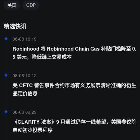
美国
GDP
精选快讯
08-08 10:19
Robinhood 将 Robinhood Chain Gas 补贴门槛降至 0.
5 美元，降低链上交易成本
08-08 10:12
美 CFTC 警告事件合约市场有义务展示清晰准确的衍生
品定价信息
08-08 09:29
《CLARITY 法案》9 月通过仍存一线希望，美国参议院
启动初步投票程序