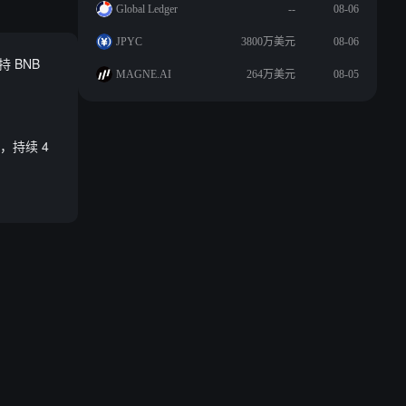
Global Ledger
--
08-06
JPYC
3800万美元
08-06
持 BNB
MAGNE.AI
264万美元
08-05
元，持续 4