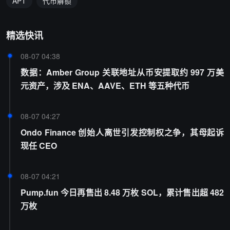
APT
代币解锁
精选快讯
08-07 04:38
数据：Amber Group 关联地址从币安提取约 997 万美
元资产，涉及 ENA、AAVE、ETH 等五种代币
08-07 04:27
Ondo Finance 创始人离世引发控制权之争，其母起诉
现任 CEO
08-07 04:21
Pump.fun 今日再售出 8.48 万枚 SOL，累计售出超 482
万枚