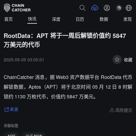
快讯
首页
深度
日历
数据
发现
RootData：APT 将于一周后解锁价值约 5847
万美元的代币
2025-05-05 03:00:01
收藏
ChainCatcher 消息，据 Web3 资产数据平台 RootData 代币
解锁数据，Aptos（APT）将于北京时间 05 月 12 日 8 时解
锁约
1130
万枚代币，价值约
5847
万美元。
风险提示
来源
关联标签