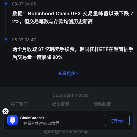
08-07 04:05
数据：Robinhood Chain DEX 交易量峰值以来下跌 7
2%，但交易笔数与存款均创历史新高
08-07 03:47
两个月收取 37 亿韩元手续费，韩国杠杆ETF在监管插手
后交易量一度暴降 90%
查看更多
Copyright © 2023
关于我们
媒体资源
隐私政策
风险提示
招聘
ChainCatcher
打开App
与创新者共建Web3世界
琼ICP备2021009392号