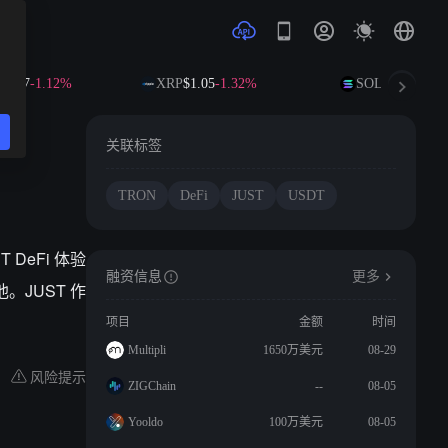
4.07
-1.12%
XRP
$1.05
-1.32%
SOL
$73.73
-0.2
关联标签
TRON
DeFi
JUST
USDT
T DeFi 体验
融资信息
更多
。JUST 作
项目
金额
时间
Multipli
1650万美元
08-29
风险提示
ZIGChain
--
08-05
Yooldo
100万美元
08-05