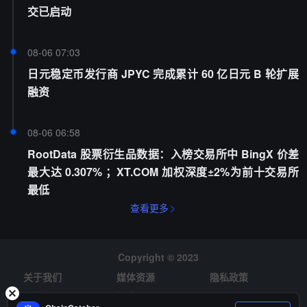
交已启动
08-06 07:03
日元稳定币发行商 JPYC 完成累计 60 亿日元 B 轮扩展
融资
08-06 06:58
RootData 股票衍生品数据：入榜交易所中 BingX 价差
最大达 0.307% ；XT.COM 加权深度±2%为前十交易所
最低
查看更多
Copyright © 2023
关于我们
媒体资源
隐私政策
风险提示
招聘