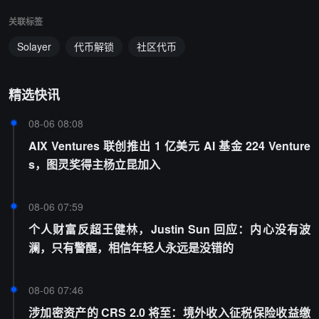
关联标签
Solayer
代币解锁
社区代币
精选快讯
08-06 08:08
AIX Ventures 联创推出 1 亿美元 AI 基金 224 Venture
s，图灵奖得主杨立昆加入
08-06 07:59
个人财富反超王健林，Justin Sun 回应：内心没有波
澜，只有警醒，相信年轻人永远是没错的
08-06 07:46
涉加密资产的 CRS 2.0 将至：境外收入征税保险收益缴