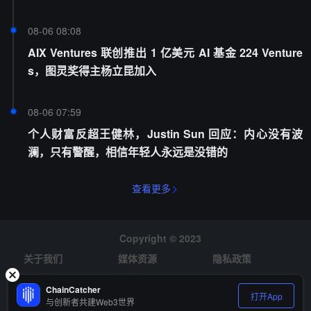
08-06 08:08
AIX Ventures 联创推出 1 亿美元 AI 基金 224 Venture
s，图灵奖得主杨立昆加入
08-06 07:59
个人财富反超王健林，Justin Sun 回应：内心没有波
澜，只有警醒，相信年轻人永远是没错的
查看更多
Copyright © 2023
关于我们
媒体资源
隐私政策
风险提示
招聘
ChainCatcher
打开App
与创新者共建Web3世界