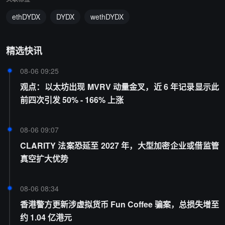
ethDYDX
DYDX
wethDYDX
精选快讯
08-06 09:25
观点：以太坊出现 MVRV 动量金叉，近 6 年记录显示此
前四次引发 50% - 166% 上涨
08-06 09:07
CLARITY 法案恐延至 2027 年，大型加密企业或借监管
真空扩大优势
08-06 08:34
香港警方更新涉虚拟货币 Fun Coffee 骗案，总损失增至
约 1.04 亿港元