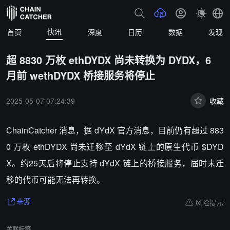
快讯
首页
深度
日历
数据
发现
超 8830 万枚 ethDYDX 尚未转换为 DYDX，6
月前 wethDYDX 桥接服务将停止
2025-05-07 07:24:39
收藏
ChainCatcher 消息，据 dYdX 官方消息，目前仍有超过 883
0 万枚 ethDYDX 尚未迁移至 dYdX 链上的原生代币 $DYD
X。约25天后将停止支持 dYdX 链上的桥接服务，届时未迁
移的代币可能无法再转换。
风险提示
来源
关联标签