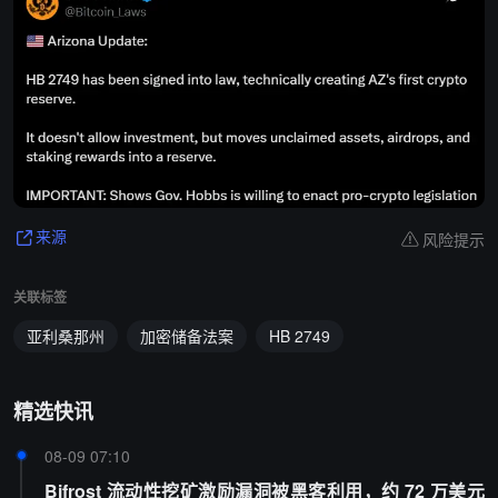
风险提示
来源
关联标签
亚利桑那州
加密储备法案
HB 2749
精选快讯
08-09 07:10
Bifrost 流动性挖矿激励漏洞被黑客利用，约 72 万美元