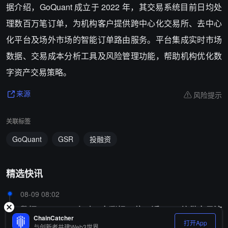
据介绍，GoQuant 成立于 2022 年，其交易系统目前日均处
理数百万笔订单，为机构客户提供跨中心化交易所、去中心
化平台及场外市场的智能订单路由服务。平台集成实时市场
数据、交易成本分析工具及风险管理功能，帮助机构优化数
字资产交易策略。
风险提示
来源
关联标签
GoQuant
GSR
投融资
精选快讯
08-09 08:02
数据：TUT 24 小时一度涨超 6 倍，近 20% 总供应量流
ChainCatcher
入 Bitget
打开App
与创新者共建Web3世界