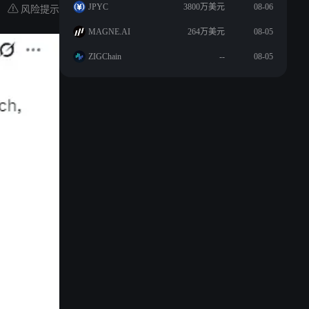
风险提示
JPYC
3800万美元
08-06
MAGNE.AI
264万美元
08-05
ZIGChain
--
08-05