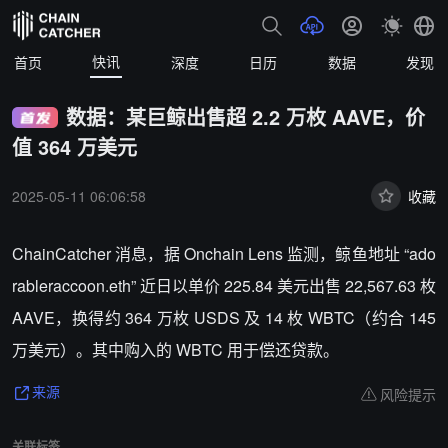
快讯
首页
深度
日历
数据
发现
数据：某巨鲸出售超 2.2 万枚 AAVE，价
值 364 万美元
2025-05-11 06:06:58
收藏
ChainCatcher 消息，
据 Onchain Lens 监测，
鲸鱼地址 “ado
rableraccoon.eth” 近日以单价 225.84 美元出售 22,567.63 枚
AAVE，换得约 364 万枚 USDS 及 14 枚 WBTC（约合 145
万美元）。其中购入的 WBTC 用于偿还贷款。
风险提示
来源
关联标签