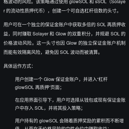
格波动的风险。该策略通过使用 glowSOL 和 sSOL（Solaye
r 的流动性质押代币），创建一个可自选杠杆倍数的头寸。
用户可在一个独立的保证金账户中获取多倍的 SOL 再质押收
益，同时赚取 Solayer 和 Glow 的双重积分，并规避 SOL 的
价格波动风险。这一头寸也因 Glow 的独立保证金账户机制
而能有效隔离风险，避免因 SOL 波动而被清算。
具体运作方式：
用户创建一个 Glow 保证金账户，并进入“杠杆
glowSOL 再质押”页面；
在应用界面引导下，用户可选择从钱包或现有保证金账
户中存入 SOL，并将其投入策略；
用户持有的 glowSOL 会随着质押奖励的累积而不断增
值，从而在无价格风险的中性仓位中赚取收益；