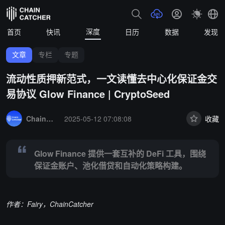
深度
首页
快讯
日历
数据
发现
文章
专栏
专题
流动性质押新范式，一文读懂去中心化保证金交
易协议 Glow Finance | CryptoSeed
Summary:
Glow Finance 提供一套互补的 DeFi 工具，围绕保
ChainCatcher 精选
2025-05-12 07:08:08
收藏
Glow Finance 提供一套互补的 DeFi 工具，围绕
保证金账户、池化借贷和自动化策略构建。
作者：Fairy，ChainCatcher