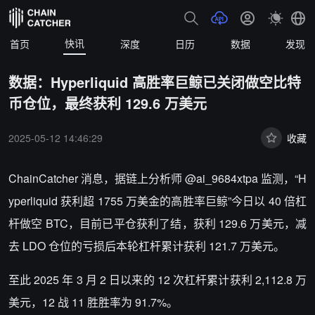
快讯
首页
深度
日历
数据
发现
数据：Hyperliquid 高胜率巨鲸已关闭做空比特
币仓位，最终获利 129.6 万美元
2025-05-12 14:46:29
收藏
ChainCatcher 消息，据链上分析师 @ai_9684xtpa 监测，“H
yperliquid 获利超 1755 万美金的高胜率巨鲸”今日以 40 倍杠
杆做空 BTC，目前已平仓获利了结，获利 129.6 万美元，减
去 LDO 仓位的亏损后本轮杠杆累计获利 121.7 万美元。
至此 2025 年 3 月 2 日以来的 12 次杠杆累计获利 2,112.8 万
美元，12 战 11 胜胜率为 91.7%。