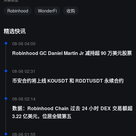
关联标签
Robinhood
WonderFi
收购
精选快讯
08-06 04:00
Robinhood GC Daniel Martin Jr 减持超 90 万美元股票
08-06 02:31
币安合约将上线 KOUSDT 和 RDDTUSDT 永续合约
08-06 02:14
数据：Robinhood Chain 过去 24 小时 DEX 交易额超
3.22 亿美元，位居全链第五
08-06 01:55