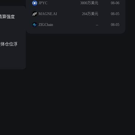
JPYC
3800万美元
08-06
MAGNE.AI
264万美元
08-05
单清算强度
ZIGChain
--
08-05
整体仓位浮