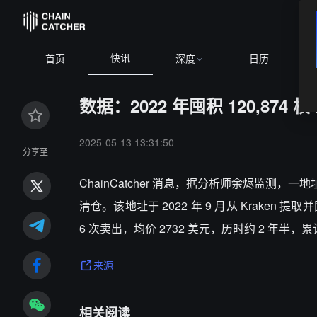
快讯
首页
深度
日历
数据：2022 年囤积 120,874
2025-05-13 13:31:50
分享至
ChainCatcher 消息，
据分析师余烬监测，一地址在 2
清仓。该地址于 2022 年 9 月从 Kraken 提
6 次卖出，均价 2732 美元，历时约 2 年半，累
来源
相关阅读