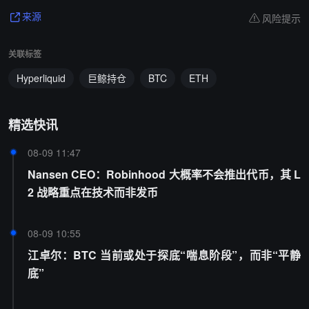
风险提示
来源
关联标签
Hyperliquid
巨鲸持仓
BTC
ETH
精选快讯
08-09 11:47
Nansen CEO：Robinhood 大概率不会推出代币，其 L
2 战略重点在技术而非发币
08-09 10:55
江卓尔：BTC 当前或处于探底“喘息阶段”，而非“平静
底”