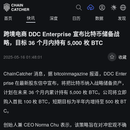
快讯
首页
深度
日历
数据
发现
跨境电商 DDC Enterprise 宣布比特币储备战
略，目标 36 个月内持有 5,000 枚 BTC
2025-05-16 01:48:01
收藏
ChainCatcher 消息，据
bitcoinmagazine 报道，
DDC Enter
prise 在最新股东信中宣布，将把比特币纳入战略储备资产，
计划在未来
36 个月内累计持有 5,000 枚 BTC
。公司将立即
购入首批
100 枚 BTC
，短期目标为半年内增持至
500 枚 BT
C
。
创始人兼 CEO Norma Chu 表示，该策略旨在对冲宏观不确