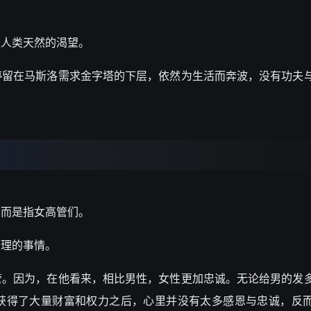
是人类天然的渴望。
停留在
马斯洛需求金字塔
的下层，依然为生活而奔波，没有功夫
，而是指女高管们。
合理的事情。
管。因为，在他看来，相比男性，女性更加忠诚。无论给男的发
获得了大量财富和权力之后，心里并没有太多感恩与忠诚，反