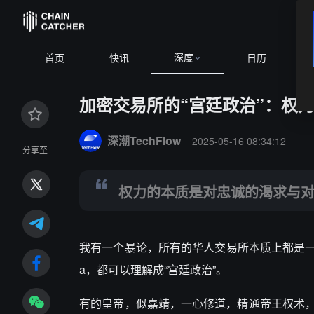
深度
首页
快讯
日历
加密交易所的“宫廷政治”：权
Summary:
权力的本质是对忠诚的渴求与对背叛的恐惧
深潮TechFlow
2025-05-16 08:34:12
分享至
权力的本质是对忠诚的渴求与
我有一个暴论，所有的华人交易所本质上都是一个
a，都可以理解成“宫廷政治”。
有的皇帝，似嘉靖，一心修道，精通帝王权术