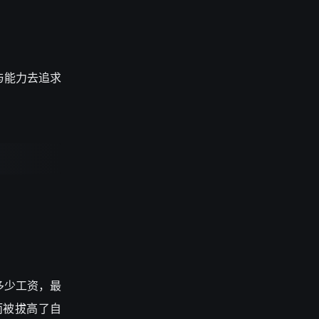
与能力去追求
多少工资，最
而被拔高了自