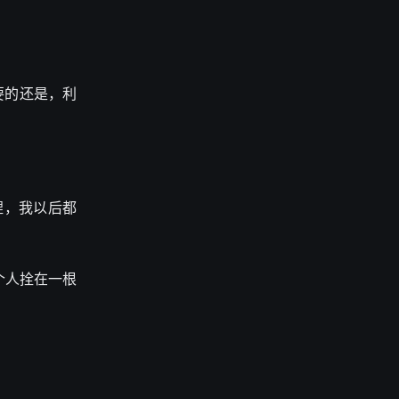
要的还是，利
捏，我以后都
个人拴在一根