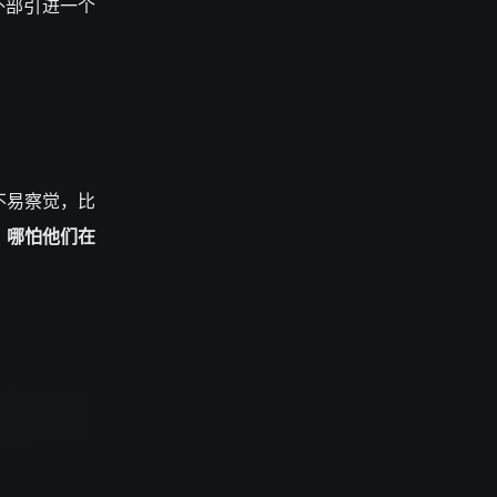
外部引进一个
不易察觉，比
，哪怕他们在