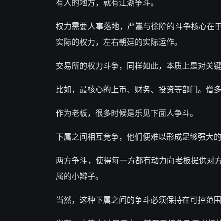
有人的地方，就有江湖争斗。
权力需要人事落地，严嵩与徐阶的斗争核心在
实际的权力，左右朝廷的实际运作。
交易所的权力斗争，同样如此，本质上是对关
比如，最核心的上币、财务、投资等部门。僧
作为老板，很多时候是乐见下面人争斗。
下属之间相互竞争，他们便难以形成足够强大
两方争斗，使得每一方都有动力向老板提供对
属的小辫子。
当然，这种下属之间的争斗必须保持在可控范