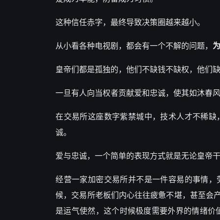
这种信任赤字，最终导致决策圈越来越小。
从小看各种电视剧，都会有一个不解的问题，
皇帝们都是孤独的，他们不缺钱不缺权，他们
一旦有人向当权者贡献爱和忠诚，使其如沐春
在交易所这座数字紫禁城中，技术人才不稀缺
诚。
爱与忠诚，一个简单的表现方式就是无论皇帝
经营一家加密交易所并不是一件容易的事情，
候，交易所老板们内心往往疲惫不堪，甚至
会
是运气使然，这个时候极度需要外界的情绪价