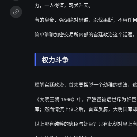
力，一人得道，鸡犬升天。
有的皇帝，强调绝对忠诚，杀伐果断，不容任
简单聊聊加密交易所内部的宫廷政治这个话题
权力斗争
理解宫廷政治，首先要摆脱一个幼稚的想法，
《大明王朝 1566》中，严嵩虽被后世斥为
库；然而清流上位之后，雷霆反腐，大明国库
世上哪有纯粹的忠臣与奸臣？只有此刻对皇上