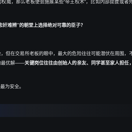
权威，那么老板便会施展某些“帝王权术”，比如内部提拔或者
忠奸难辨”的朝堂上选择绝对可靠的臣子？
险，但在交易所老板的眼中，最大的危险往往可能潜伏在周围，
的最优解——
关键岗位往往由创始人的亲友、同学甚至家人担任
场最为安全。