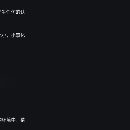
产生任何的认
化小，小事化
的环境中，猜