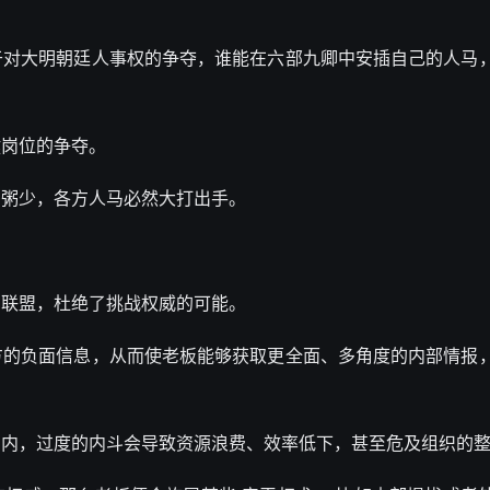
于对大明朝廷人事权的争夺，谁能在
六部九卿
中安插自己的人马
键岗位的争夺。
多粥少，各方人马必然大打出手。
的联盟，杜绝了挑战权威的可能。
方的负面信息，从而使老板能够获取更全面、多角度的内部情报
围内，过度的内斗会导致资源浪费、效率低下，甚至危及
组织的