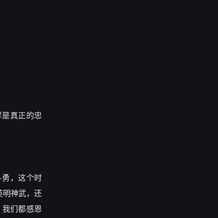
样是真正的忠
斗勇，这个时
英明神武，还
，我们都感恩