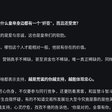
为什么皇帝身边都有一个“奸臣”，而且还受宠？
缺的是爱与忠诚，这也是皇帝们的软肋。
风，哪怕这个人才能相对一般，他就有存在的价值。
，营销高手不稀缺，甚至资金也不稀缺，唯一真正稀缺的，同
干啥都表示支持，
越是荒诞的你越支持，越能体现忠心。
劳心伤身，不仅要参与同行竞争，还要防着黑客，和监管斗智
产生自我怀疑，有的不知道交易所发展壮大至今究竟是靠的是他
值支持，心灵疗愈，孜孜不倦的告诉他，“你是对的，全靠有你