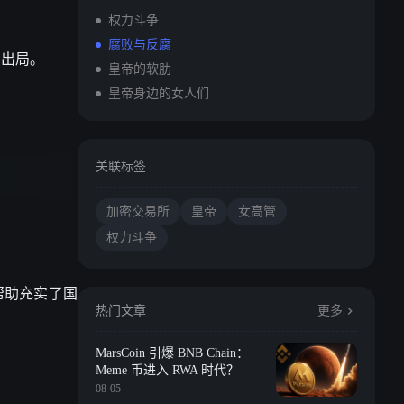
权力斗争
腐败与反腐
扫出局。
皇帝的软肋
皇帝身边的女人们
关联标签
加密交易所
皇帝
女高管
权力斗争
帮助充实了国
热门文章
更多
MarsCoin 引爆 BNB Chain：
Meme 币进入 RWA 时代？
08-05