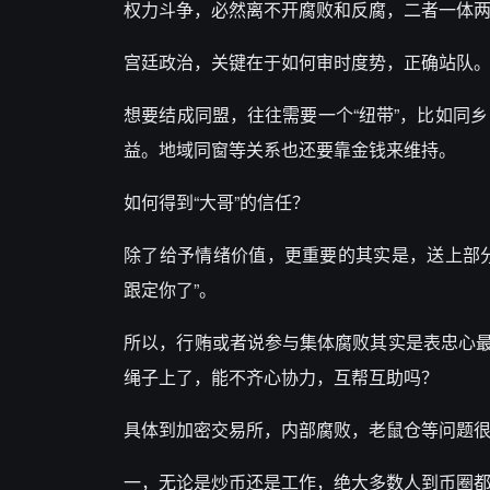
权力斗争，必然离不开腐败和反腐，二者一体
宫廷政治，关键在于如何审时度势，正确站队
想要结成同盟，往往需要一个“纽带”，比如同
益。地域同窗等关系也还要靠金钱来维持。
如何得到“大哥”的信任？
除了给予情绪价值，更重要的其实是，送上部
跟定你了”。
所以，行贿或者说参与集体腐败其实是表忠心
绳子上了，能不齐心协力，互帮互助吗？
具体到加密交易所，内部腐败，老鼠仓等问题
一，无论是炒币还是工作，绝大多数人到币圈