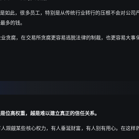
更是如此，很多员工，特别是从传统行业转行的压根不会对公司
赚最多的钱。
企业贪腐，在交易所贪腐更容易逃脱法律的制裁，也更容易大事
越是位高权重，越是难以建立真正的信任关系。
有人觊觎某些核心权力，有人垂涎财富，有人别有用心。在这样