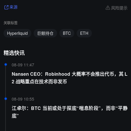
风险提示
来源
关联标签
Hyperliquid
巨鲸持仓
BTC
ETH
精选快讯
08-09 11:47
Nansen CEO：Robinhood 大概率不会推出代币，其 L
2 战略重点在技术而非发币
08-09 10:55
江卓尔：BTC 当前或处于探底“喘息阶段”，而非“平静
底”