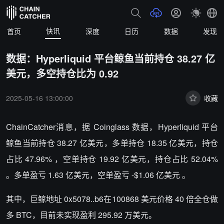
快讯
首页
深度
日历
数据
发现
数据：Hyperliquid 平台鲸鱼当前持仓 38.27 亿
美元，多空持仓比为 0.92
2025-05-16 13:00:00
收藏
ChainCatcher消息，据 Coinglass 数据，Hyperliquid 平台
鲸鱼当前持仓 38.27 亿美元，多单持仓 18.35 亿美元，持仓
占比 47.96% ，空单持仓 19.92 亿美元，持仓占比 52.04%
。多单盈亏 1.63 亿美元，空单盈亏 -$1.06 亿美元 。
其中，巨鲸地址 0x5078..b6在100868 美元价格 40 倍全仓做
多 BTC，目前未实现盈利 295.92 万美元。