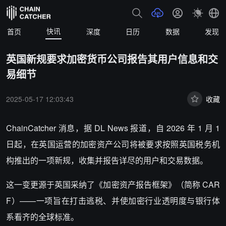
快讯
首页
深度
日历
数据
发现
英国新规要求加密货币公司报告其用户信息和交
易细节
2025-05-17 12:03:43
收藏
ChainCatcher 消息，据 DL News 报道，自 2026 年 1 月 1
日起，在英国运营的加密资产公司将被要求按照英国税务机
构推出的一项新规，收集并报告详尽的用户和交易数据。
这一变更源于英国采纳了《加密资产报告框架》（简称 CAR
F）——一项旨在打击逃税、并使加密行业透明度与银行体
系看齐的全球标准。