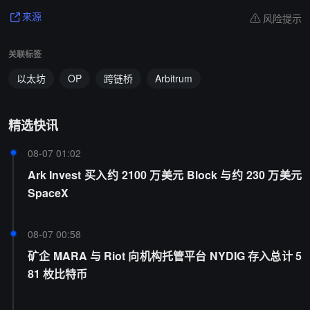
风险提示
来源
关联标签
以太坊
OP
跨链桥
Arbitrum
精选快讯
08-07 01:02
Ark Invest 买入约 2100 万美元 Block 与约 230 万美元
SpaceX
08-07 00:58
矿企 MARA 与 Riot 向机构托管平台 NYDIG 存入总计 5
81 枚比特币