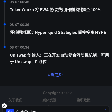
08-07 00:45
TokenWorks 将 FWA 协议费用回购比例提至 100%
08-07 00:36
怀俄明州通过 Hyperliquid Strategies 间接投资 HYPE
08-07 00:34
Uniswap 创始人：正在开发自动复合流动性机制，可用
于 Uniswap LP 仓位
查看更多
Copyright © 2023
关于我们
媒体资源
隐私政策
风险提示
招聘
ChainCatcher