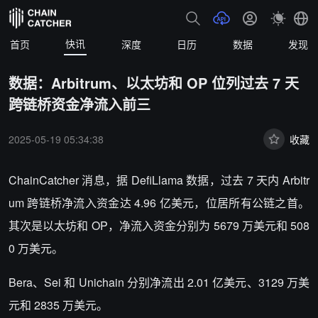
快讯
首页
深度
日历
数据
发现
数据：Arbitrum、以太坊和 OP 位列过去 7 天
跨链桥资金净流入前三
2025-05-19 05:34:38
收藏
ChainCatcher 消息，据 DefiLlama 数据，过去 7 天内 Arbitr
um 跨链桥净流入资金达 4.96 亿美元，位居所有公链之首。
其次是以太坊和 OP，净流入资金分别为 5679 万美元和 508
0 万美元。
Bera、Sei 和 Unichain 分别净流出 2.01 亿美元、3129 万美
元和 2835 万美元。