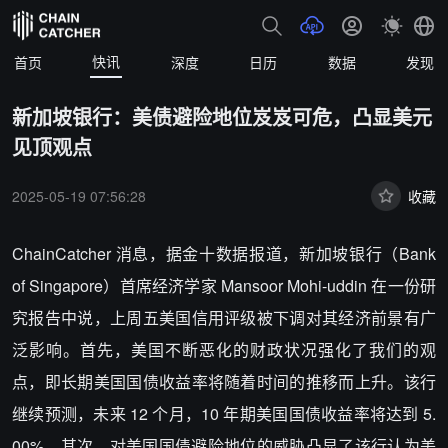
快讯
首页
深度
日历
数据
发现
新加坡银行：美债避险地位岌岌可危，凸显美元
见顶观点
2025-05-19 07:56:28
收藏
ChainCatcher 消息，据金十数据报道，新加坡银行（Bank
of Singapore）首席经济学家 Mansoor Mohi-uddin 在一份研
究报告中说，上周五美国信用评级被下调对其经济前景有广
泛影响。首先，美国不断恶化的财政状况强化了我们的观
点，即长期美国国债收益率将随着时间的推移而上升。该行
继续预测，未来 12 个月，10 年期美国国债收益率将达到 5.
00%。其次，对美国国债避险地位的威胁凸显了该行认为美