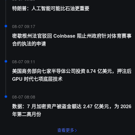
特朗普：人工智能可能比石油更重要
08-07 09:17
密歇根州法官驳回 Coinbase 阻止州政府针对体育赛事
合约执法的申请
08-07 09:11
美国商务部向七家半导体公司投资 8.74 亿美元，押注后
GPU 时代七项底层技术
08-07 08:08
数据：7 月加密资产被盗金额达 2.47 亿美元，为 2026
年第二高月份
查看更多