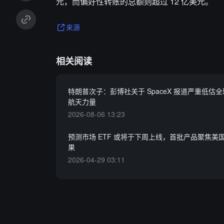
元，而偏好性转账的总额则超过 12 亿美元。
来源
相关阅读
特朗普次子：彭博社关于 SpaceX 报道严重低估
航天力量
2026-08-06 13:23
预测市场 ETF 或将于下周上线，首批产品聚焦美
果
2026-04-29 03:11