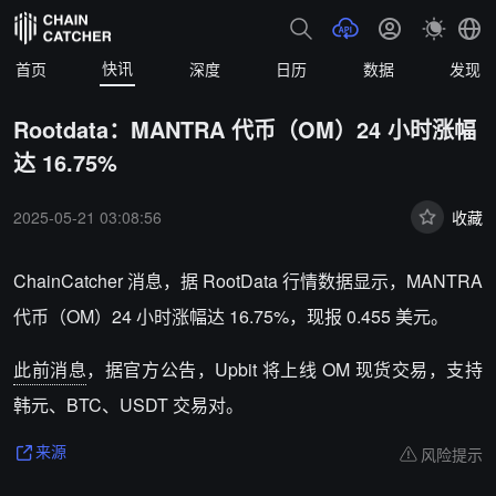
快讯
首页
深度
日历
数据
发现
Rootdata：MANTRA 代币（OM）24 小时涨幅
达 16.75%
2025-05-21 03:08:56
收藏
ChainCatcher 消息，
据 RootData 行情数据显示，MANTRA
代币（OM）24 小时涨幅达 16.75%，现报 0.455 美元。
此前消息
，
据官方公告，Upbit 将上线 OM 现货交易，支持
韩元、BTC、USDT 交易对。
风险提示
来源