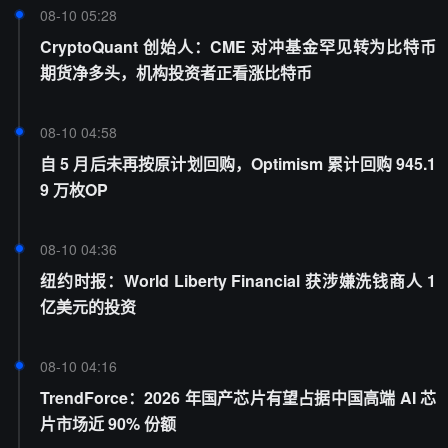
08-10 05:28
CryptoQuant 创始人：CME 对冲基金罕见转为比特币
期货净多头，机构投资者正看涨比特币
08-10 04:58
自 5 月后未再按原计划回购，Optimism 累计回购 945.1
9 万枚OP
08-10 04:36
纽约时报：World Liberty Financial 获涉嫌洗钱商人 1
亿美元的投资
08-10 04:16
TrendForce：2026 年国产芯片有望占据中国高端 AI 芯
片市场近 90% 份额