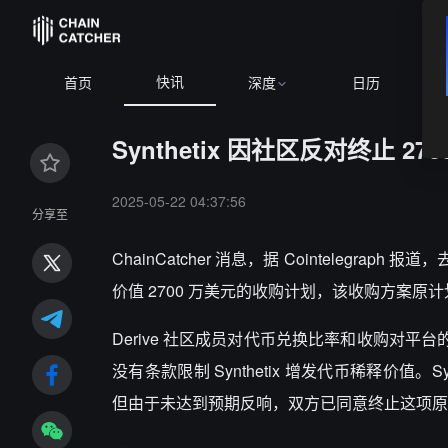
快讯
首页
深度
日历
Synthetix 因社区反对终止 27
2025-05-22 04:37:56
分享至
ChainCatcher 消息，据 Cointelegrap
价值 2700 万美元的收购计划，该收购方案原计划以 
Derive 社区成员对代币兑换比率和收购对平台的整
没有条款限制 Synthetix 增发代币稀释价值。Sy
但由于未达到预期反响，双方已同意终止这项原