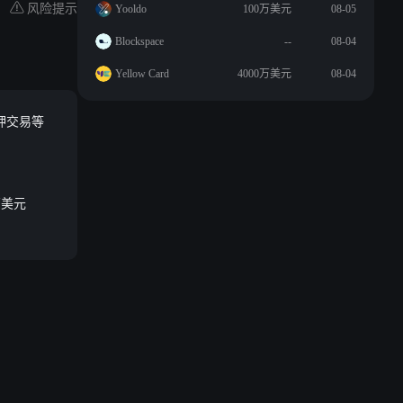
风险提示
Yooldo
100万美元
08-05
Blockspace
--
08-04
Yellow Card
4000万美元
08-04
抵押交易等
万美元